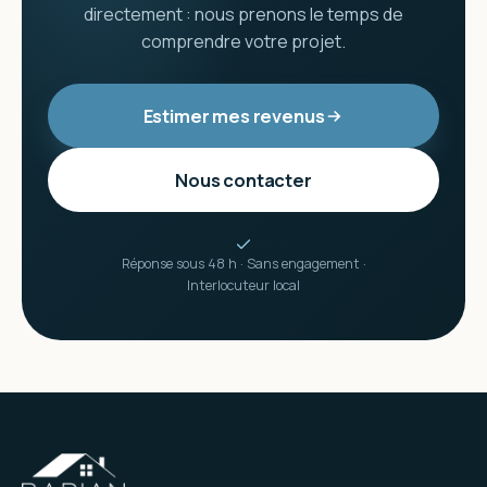
directement : nous prenons le temps de
comprendre votre projet.
Estimer mes revenus
Nous contacter
Réponse sous 48 h · Sans engagement ·
Interlocuteur local