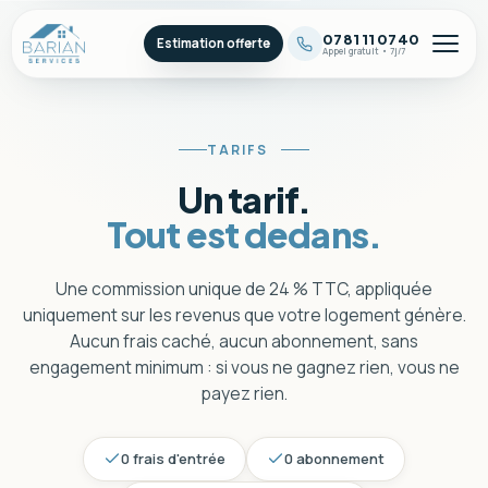
07 81 11 07 40
Estimation offerte
Appel gratuit • 7j/7
TARIFS
Un tarif.
Tout est dedans.
Une commission unique de 24 % TTC, appliquée
uniquement sur les revenus que votre logement génère.
Aucun frais caché, aucun abonnement, sans
engagement minimum : si vous ne gagnez rien, vous ne
payez rien.
0 frais d'entrée
0 abonnement